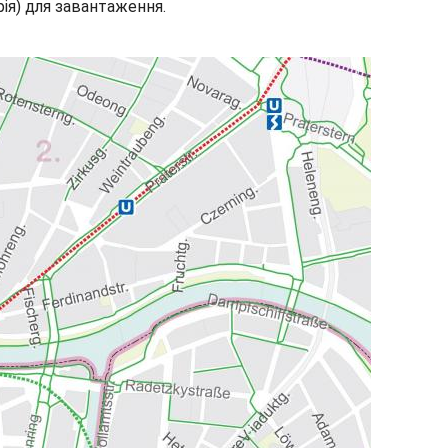
рія) для завантаження.