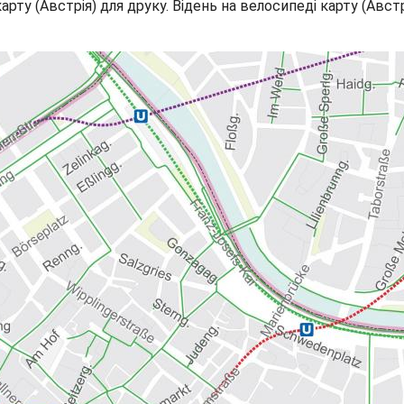
арту (Австрія) для друку. Відень на велосипеді карту (Авст