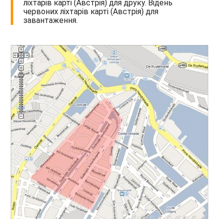
ліхтарів карті (Австрія) для друку. Відень
червоних ліхтарів карті (Австрія) для
завантаження.