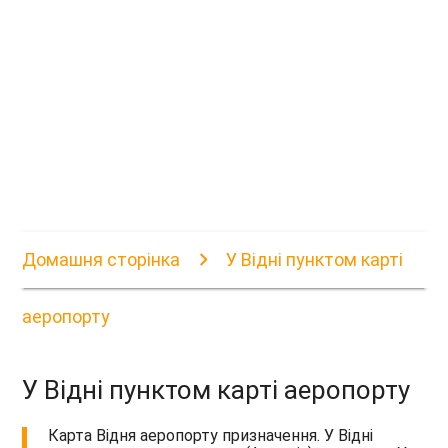
Домашня сторінка
У Відні пунктом карті
аеропорту
У Відні пунктом карті аеропорту
Карта Відня аеропорту призначення. У Відні