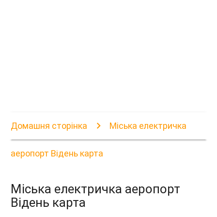
Домашня сторінка
Міська електричка
аеропорт Відень карта
Міська електричка аеропорт
Відень карта